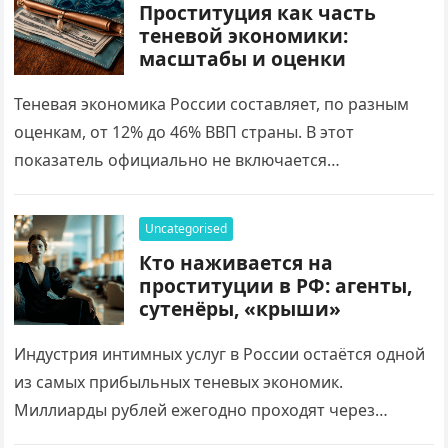
Проституция как часть
теневой экономики:
масштабы и оценки
Теневая экономика России составляет, по разным
оценкам, от 12% до 46% ВВП страны. В этот
показатель официально не включается
криминальная деятельность — производство
наркотиков, торговля оружием и…
Uncategorised
Кто наживается на
проституции в РФ: агенты,
сутенёры, «крыши»
Индустрия интимных услуг в России остаётся одной
из самых прибыльных теневых экономик.
Миллиарды рублей ежегодно проходят через
сложную систему посредников и организаторов.