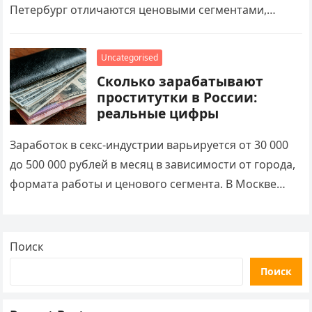
Петербург отличаются ценовыми сегментами,
географией спроса и форматами работы.
Поисковые запросы типа проститутка адрес ashoo…
Uncategorised
Сколько зарабатывают
проститутки в России:
реальные цифры
Заработок в секс-индустрии варьируется от 30 000
до 500 000 рублей в месяц в зависимости от города,
формата работы и ценового сегмента. В Москве
средняя почасовая ставка…
Поиск
Поиск