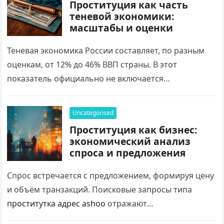
Проституция как часть
теневой экономики:
масштабы и оценки
Теневая экономика России составляет, по разным
оценкам, от 12% до 46% ВВП страны. В этот
показатель официально не включается
криминальная деятельность — производство
наркотиков, торговля оружием и…
Uncategorised
Проституция как бизнес:
экономический анализ
спроса и предложения
Спрос встречается с предложением, формируя цену
и объём транзакций. Поисковые запросы типа
проститутка адрес ashoo
отражают
потребительский спрос на быстрый доступ к